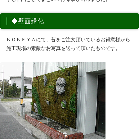
◆壁面緑化
ＫＯＫＥＹＡにて、苔をご注文頂いているお得意様から
施工現場の素敵なお写真を送って頂いたものです。