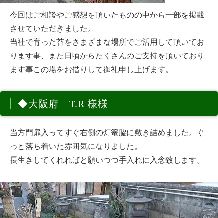
今回はご相談やご感想を頂いたものの中から一部を掲載
させていただきました。
当社で育った苔をさまざまな場所でご活用して頂いてお
ります事、また日頃からたくさんのご支持を頂いており
ます事この場をお借りして御礼申し上げます。
◆大阪府 T.R 様様
当方門扉入ってすぐ右側の灯篭脇に敷き詰めました。ぐ
っと落ち着いた雰囲気になりました。
長生きしてくれればと願いつつ手入れに入念致します。