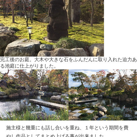
完工後のお庭。大木や大きな石をふんだんに取り入れた迫力あ
る池庭に仕上がりました。
施主様と幾重にも話し合いを重ね、１年という期間を費
やし作品としてまとめ上げる事が出来ました。