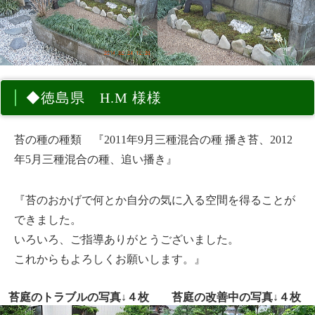
◆徳島県 H.M 様様
苔の種の種類 『2011年9月三種混合の種 播き苔、2012
年5月三種混合の種、追い播き』
『苔のおかげで何とか自分の気に入る空間を得ることが
できました。
いろいろ、ご指導ありがとうございました。
これからもよろしくお願いします。』
苔庭のトラブルの写真↓４枚
苔庭の改善中の写真↓４枚