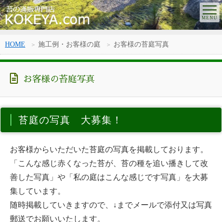
HOME
施工例・お客様の庭
お客様の苔庭写真
お客様の苔庭写真
苔庭の写真 大募集！
お客様からいただいた苔庭の写真を掲載しております。
「こんな感じ赤くなった苔が、苔の種を追い播きして改
善した写真」や「私の庭はこんな感じです写真」を大募
集しています。
随時掲載していきますので、↓までメールで添付又は写真
郵送でお願いいたします。